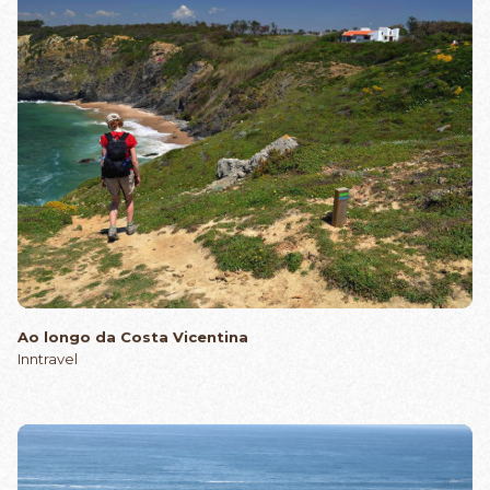
Ao longo da Costa Vicentina
Inntravel