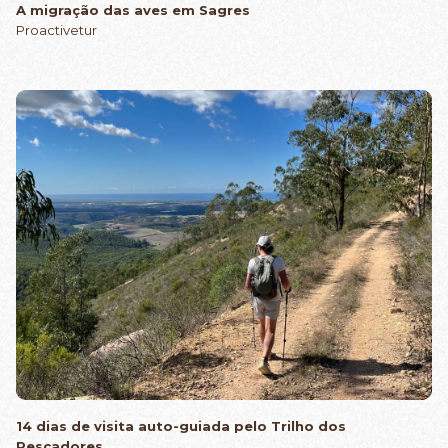
A migração das aves em Sagres
Proactivetur
14 dias de visita auto-guiada pelo Trilho dos
Pescadores