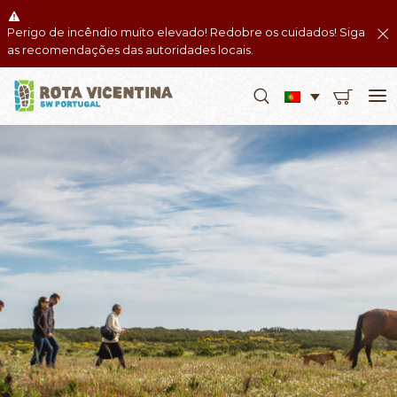
Perigo de incêndio muito elevado! Redobre os cuidados! Siga
as recomendações das autoridades locais.