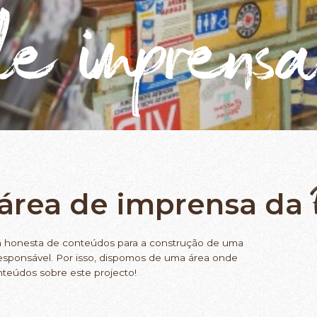
e imprensa
área de imprensa da
ha honesta de conteúdos para a construção de uma
responsável. Por isso, dispomos de uma área onde
nteúdos sobre este projecto!