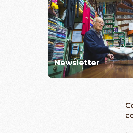
Newsletter
C
c