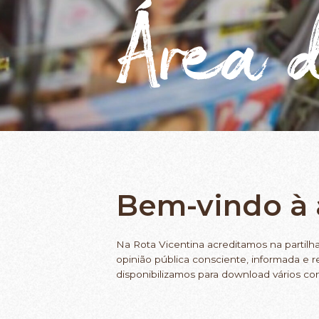
Área d
Bem-vindo à 
Na Rota Vicentina acreditamos na partil
opinião pública consciente, informada e 
disponibilizamos para download vários co