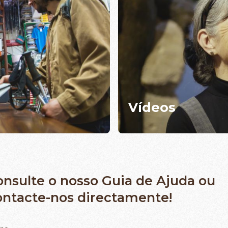
Vídeos
onsulte o nosso
Guia de Ajuda
ou
ontacte-nos directamente!