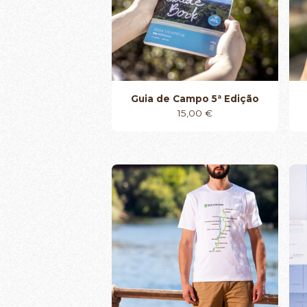
Guia de Campo 5ª Edição
15,00
€