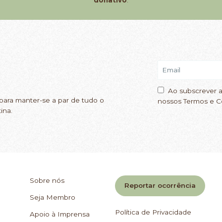
Ao subscrever a
para manter-se a par de tudo o
nossos Termos e C
ina.
Sobre nós
Reportar ocorrência
Seja Membro
Política de Privacidade
Apoio à Imprensa