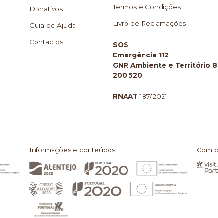
Termos e Condições
Donativos
Livro de Reclamações
Guia de Ajuda
Contactos
SOS
Emergência 112
GNR Ambiente e Território 
200 520
RNAAT
187/2021
Informações e conteúdos:
Com o