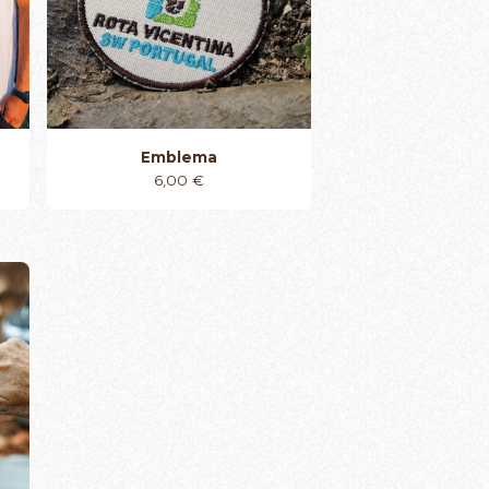
Emblema
6,00
€