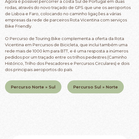
Agora é possível percorrer a costa Sul de Portugal em duas
rodas, através do novo traçado de GPS que une os aeroportos
de Lisboa e Faro, colocando no caminho ligações a várias
empresas da rede de parceiros Rota Vicentina com serviços
Bike Friendly.
O Percurso de Touring Bike complementa a oferta da Rota
Vicentina em Percursos de Bicicleta, que inclui também uma
rede mais de 1000 km para BTT, e é uma resposta a inúmeros
pedidos por um traçado entre os trilhos pedestres (Caminho
Histórico, Trilho dos Pescadores e Percursos Circulares) e dois
dos principais aeroportos do país.
Percurso Norte » Sul
Percurso Sul » Norte