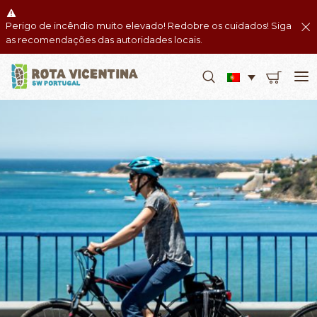
Perigo de incêndio muito elevado! Redobre os cuidados! Siga
as recomendações das autoridades locais.