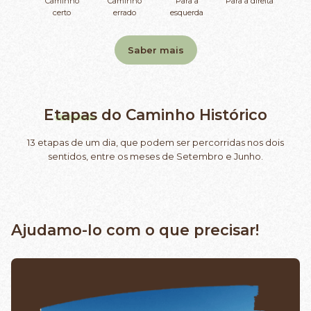
Caminho
Caminho
Para a
Para a direita
certo
errado
esquerda
Saber mais
Etapas
do Caminho Histórico
13 etapas de um dia, que podem ser percorridas nos dois
sentidos, entre os meses de Setembro e Junho.
Ajudamo-lo com o que precisar!