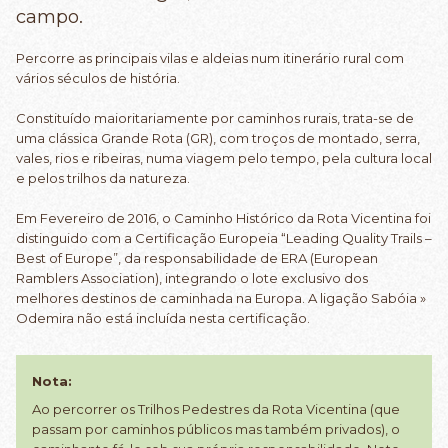
campo.
Percorre as principais vilas e aldeias num itinerário rural com
vários séculos de história.
Constituído maioritariamente por caminhos rurais, trata-se de
uma clássica Grande Rota (GR), com troços de montado, serra,
vales, rios e ribeiras, numa viagem pelo tempo, pela cultura local
e pelos trilhos da natureza.
Em Fevereiro de 2016, o Caminho Histórico da Rota Vicentina foi
distinguido com a Certificação Europeia “Leading Quality Trails –
Best of Europe”, da responsabilidade de ERA (European
Ramblers Association), integrando o lote exclusivo dos
melhores destinos de caminhada na Europa. A ligação Sabóia »
Odemira não está incluída nesta certificação.
Nota:
Ao percorrer os Trilhos Pedestres da Rota Vicentina (que
passam por caminhos públicos mas também privados), o