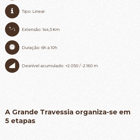
Tipo: Linear
Extensão: 144,5 Km
Duração: 6h a 10h
Desnível acumulado: +2.050 / -2.160 m
A Grande Travessia organiza-se em
5 etapas