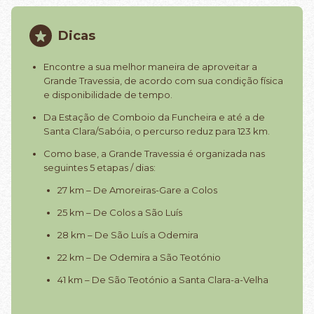
Dicas
Encontre a sua melhor maneira de aproveitar a
Grande Travessia, de acordo com sua condição física
e disponibilidade de tempo.
Da Estação de Comboio da Funcheira e até a de
Santa Clara/Sabóia, o percurso reduz para 123 km.
Como base, a Grande Travessia é organizada nas
seguintes 5 etapas / dias:
27 km – De Amoreiras-Gare a Colos
25 km – De Colos a São Luís
28 km – De São Luís a Odemira
22 km – De Odemira a São Teotónio
41 km – De São Teotónio a Santa Clara-a-Velha