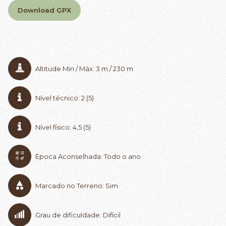
Download GPX
Altitude Min / Máx: 3 m / 230 m
Nível técnico: 2 (5)
Nível físico: 4,5 (5)
Época Aconselhada: Todo o ano
Marcado no Terreno: Sim
Grau de dificuldade: Difícil