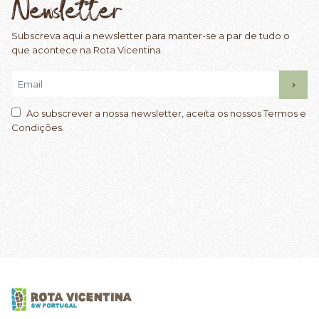
Newsletter
Subscreva aqui a newsletter para manter-se a par de tudo o
que acontece na Rota Vicentina.
Ao subscrever a nossa newsletter, aceita os nossos Termos e
Condições.