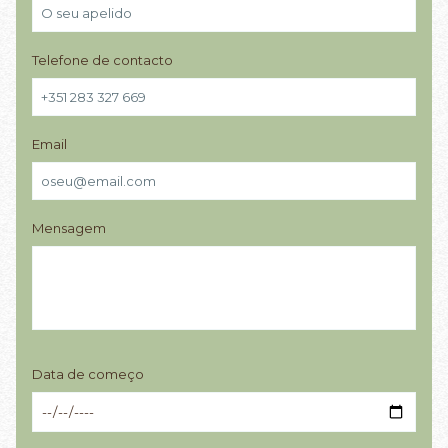
Telefone de contacto
Email
Mensagem
Data de começo