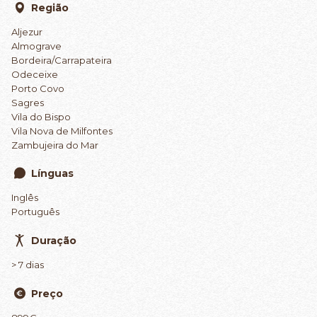
Região
Aljezur
Almograve
Bordeira/Carrapateira
Odeceixe
Porto Covo
Sagres
Vila do Bispo
Vila Nova de Milfontes
Zambujeira do Mar
Línguas
Inglês
Português
Duração
> 7 dias
Preço