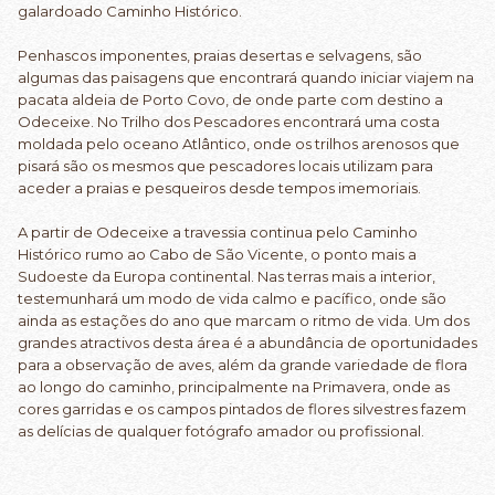
galardoado Caminho Histórico.
Penhascos imponentes, praias desertas e selvagens, são
algumas das paisagens que encontrará quando iniciar viajem na
pacata aldeia de Porto Covo, de onde parte com destino a
Odeceixe. No Trilho dos Pescadores encontrará uma costa
moldada pelo oceano Atlântico, onde os trilhos arenosos que
pisará são os mesmos que pescadores locais utilizam para
aceder a praias e pesqueiros desde tempos imemoriais.
A partir de Odeceixe a travessia continua pelo Caminho
Histórico rumo ao Cabo de São Vicente, o ponto mais a
Sudoeste da Europa continental. Nas terras mais a interior,
testemunhará um modo de vida calmo e pacífico, onde são
ainda as estações do ano que marcam o ritmo de vida. Um dos
grandes atractivos desta área é a abundância de oportunidades
para a observação de aves, além da grande variedade de flora
ao longo do caminho, principalmente na Primavera, onde as
cores garridas e os campos pintados de flores silvestres fazem
as delícias de qualquer fotógrafo amador ou profissional.