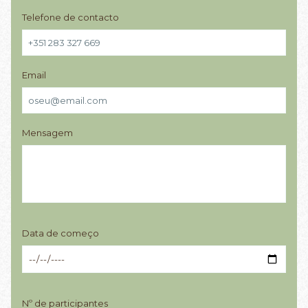
Telefone de contacto
Email
Mensagem
Data de começo
Nº de participantes