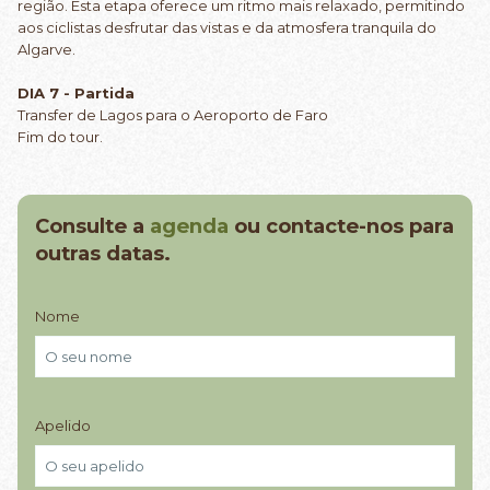
região. Esta etapa oferece um ritmo mais relaxado, permitindo
aos ciclistas desfrutar das vistas e da atmosfera tranquila do
Algarve.
DIA 7 - Partida
Transfer de Lagos para o Aeroporto de Faro
Fim do tour.
Consulte a
agenda
ou contacte-nos para
outras datas.
Nome
Apelido