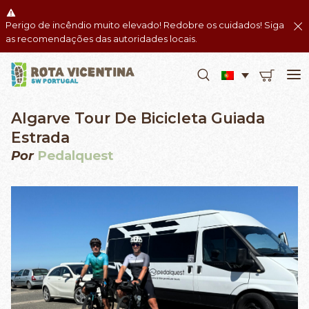
Perigo de incêndio muito elevado! Redobre os cuidados! Siga
as recomendações das autoridades locais.
Algarve Tour De Bicicleta Guiada
Estrada
Por
Pedalquest