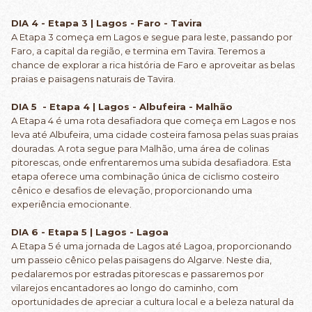
DIA 4 - Etapa 3 | Lagos - Faro - Tavira
A Etapa 3 começa em Lagos e segue para leste, passando por
Faro, a capital da região, e termina em Tavira. Teremos a
chance de explorar a rica história de Faro e aproveitar as belas
praias e paisagens naturais de Tavira.
DIA 5 - Etapa 4 | Lagos - Albufeira - Malhão
A Etapa 4 é uma rota desafiadora que começa em Lagos e nos
leva até Albufeira, uma cidade costeira famosa pelas suas praias
douradas. A rota segue para Malhão, uma área de colinas
pitorescas, onde enfrentaremos uma subida desafiadora. Esta
etapa oferece uma combinação única de ciclismo costeiro
cênico e desafios de elevação, proporcionando uma
experiência emocionante.
DIA 6 - Etapa 5 | Lagos - Lagoa
A Etapa 5 é uma jornada de Lagos até Lagoa, proporcionando
um passeio cênico pelas paisagens do Algarve. Neste dia,
pedalaremos por estradas pitorescas e passaremos por
vilarejos encantadores ao longo do caminho, com
oportunidades de apreciar a cultura local e a beleza natural da