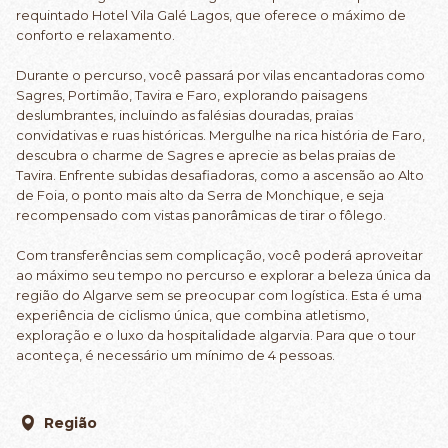
requintado Hotel Vila Galé Lagos, que oferece o máximo de
conforto e relaxamento.
Durante o percurso, você passará por vilas encantadoras como
Sagres, Portimão, Tavira e Faro, explorando paisagens
deslumbrantes, incluindo as falésias douradas, praias
convidativas e ruas históricas. Mergulhe na rica história de Faro,
descubra o charme de Sagres e aprecie as belas praias de
Tavira. Enfrente subidas desafiadoras, como a ascensão ao Alto
de Foia, o ponto mais alto da Serra de Monchique, e seja
recompensado com vistas panorâmicas de tirar o fôlego.
Com transferências sem complicação, você poderá aproveitar
ao máximo seu tempo no percurso e explorar a beleza única da
região do Algarve sem se preocupar com logística. Esta é uma
experiência de ciclismo única, que combina atletismo,
exploração e o luxo da hospitalidade algarvia. Para que o tour
aconteça, é necessário um mínimo de 4 pessoas.
Região