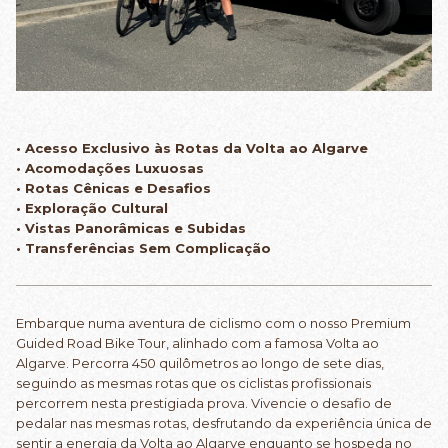
• Acesso Exclusivo às Rotas da Volta ao Algarve
• Acomodações Luxuosas
• Rotas Cênicas e Desafios
• Exploração Cultural
• Vistas Panorâmicas e Subidas
• Transferências Sem Complicação
Embarque numa aventura de ciclismo com o nosso Premium
Guided Road Bike Tour, alinhado com a famosa Volta ao
Algarve. Percorra 450 quilômetros ao longo de sete dias,
seguindo as mesmas rotas que os ciclistas profissionais
percorrem nesta prestigiada prova. Vivencie o desafio de
pedalar nas mesmas rotas, desfrutando da experiência única de
sentir a energia da Volta ao Algarve enquanto se hospeda no