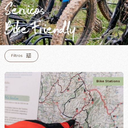
Serviços
Bike Friendly
Filtros
Bike Stations