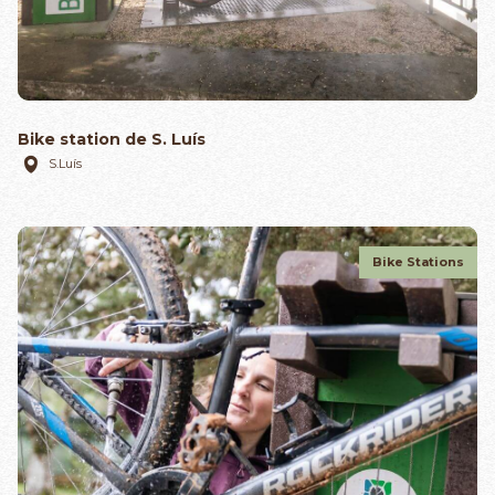
Bike station de S. Luís
S.Luís
Bike Stations