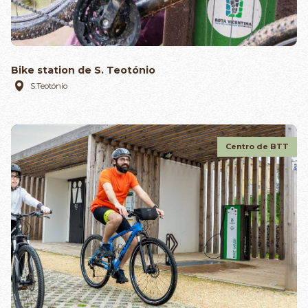
Bike station de S. Teotónio
S.Teotónio
Centro de BTT