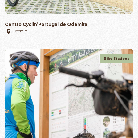
Centro Cyclin’Portugal de Odemira
Odemira
Bike Stations