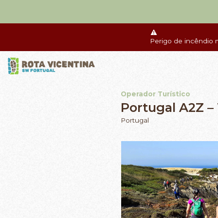
Perigo de incêndio 
Operador Turístico
Portugal A2Z –
Portugal