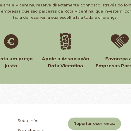
ejana e Vicentina, reserve directamente connosco, através do for
 as empresas que são parceiras da Rota Vicentina, que investem, 
hora de reservar, a sua escolha fará toda a diferença!
anta um preço
Apoie a Associação
Favoreça 
justo
Rota Vicentina
Empresas Parc
Sobre nós
Reportar ocorrência
Seja Membro