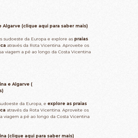
 Algarve (
clique aqui para saber mais
)
is sudoeste da Europa e explore as
praias
ica
através da Rota Vicentina. Aproveite os
osa viagem a pé ao longo da Costa Vicentina
na e Algarve (
s
)
 sudoeste da Europa, e
explore as praias
ica
através da Rota Vicentina. Aproveite os
osa viagem a pé ao longo da Costa Vicentina
na (
clique aqui para saber mais
)