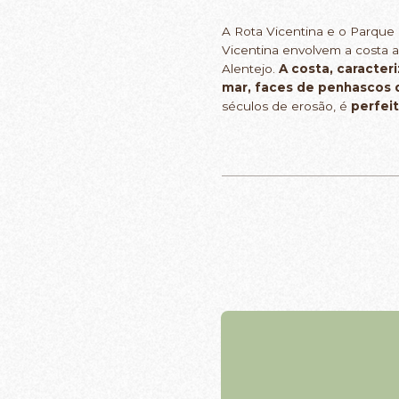
A Rota Vicentina e o Parque
Vicentina envolvem a costa a
Alentejo.
A costa, caracter
mar, faces de penhascos d
séculos de erosão, é
perfei