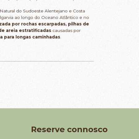
 Natural do Sudoeste Alentejano e Costa
lgarvia ao longo do Oceano Atlântico e no
izada por rochas escarpadas, pilhas de
e areia estratificadas
causadas por
ta para longas caminhadas
.
Reserve connosco