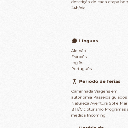
descrição de cada etapa bem
24h/dia.
Línguas
Alemão
Francês
Inglês
Português
Período de férias
Caminhada Viagens em
autonomia Passeios guiados
Natureza Aventura Sol e Mar
BTT/Cicloturismo Programas 
medida Incoming
Horário de