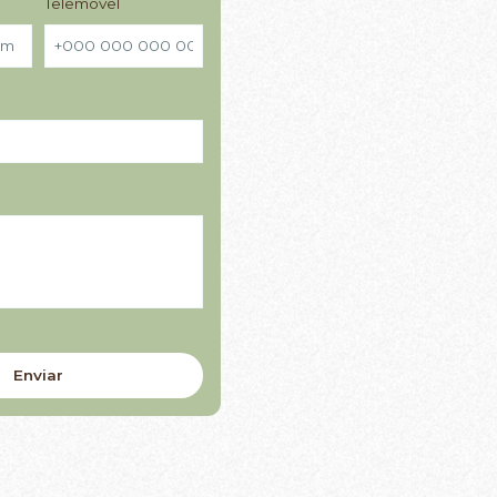
Telemóvel