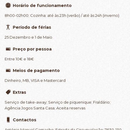
Horário de funcionamento
8h00-02h00; Cozinha: até às 23h (verão) / até às 24h (inverno)
Período de férias
25 Dezembro e 1 de Maio
Preço por pessoa
Entre 10€ e 18€
Meios de pagamento
Dinheiro, MB, VISA e Mastercard
Extras
Serviço de take-away; Serviço de piquenique; Fraldário;
Agência Jogos Santa Casa; Aceita reservas
Contactos
António Manuel Camacho; Estrada da Circunvalação; 7630-130