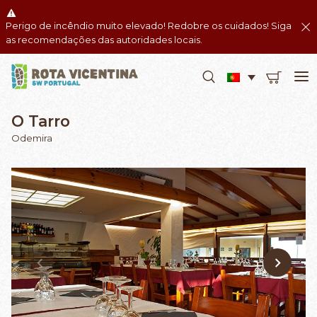
Perigo de incêndio muito elevado! Redobre os cuidados! Siga
as recomendações das autoridades locais.
O Tarro
Odemira