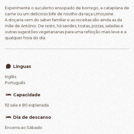
Experimente o suculento ensopado de borrego, a cataplana de
carne ou um delicioso bife de novilho da raça Limousine.
A doçaria vem do saber familiar e as receitas são ainda as da
mãe de António. De resto, há sandes, tostas, pizzas, saladas e
outras sugestões vegetarianas para uma refeição mais leve e a
qualquer hora do dia.
Línguas
Inglês
Português
Capacidade
112 sala e 80 esplanada
Dia de descanso
Encerra ao Sábado