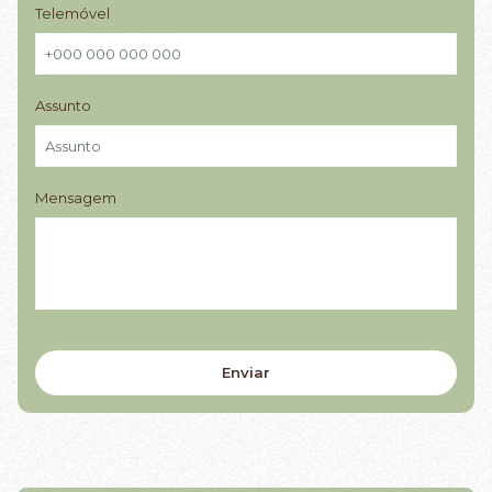
Telemóvel
Assunto
Mensagem