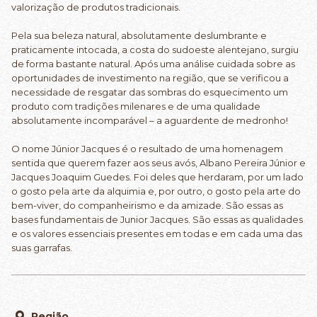
valorização de produtos tradicionais.
Pela sua beleza natural, absolutamente deslumbrante e
praticamente intocada, a costa do sudoeste alentejano, surgiu
de forma bastante natural. Após uma análise cuidada sobre as
oportunidades de investimento na região, que se verificou a
necessidade de resgatar das sombras do esquecimento um
produto com tradições milenares e de uma qualidade
absolutamente incomparável – a aguardente de medronho!
O nome Júnior Jacques é o resultado de uma homenagem
sentida que querem fazer aos seus avós, Albano Pereira Júnior e
Jacques Joaquim Guedes. Foi deles que herdaram, por um lado
o gosto pela arte da alquimia e, por outro, o gosto pela arte do
bem-viver, do companheirismo e da amizade. São essas as
bases fundamentais de Junior Jacques. São essas as qualidades
e os valores essenciais presentes em todas e em cada uma das
suas garrafas.
Região