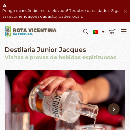
Perigo de incêndio muito elevado! Redobre os cuidados! Siga
as recomendações das autoridades locais.
Destilaria Junior Jacques
Visitas e provas de bebidas espirituosas