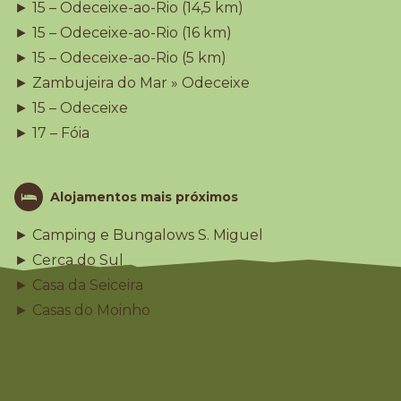
► 15 – Odeceixe-ao-Rio (14,5 km)
► 15 – Odeceixe-ao-Rio (16 km)
► 15 – Odeceixe-ao-Rio (5 km)
► Zambujeira do Mar » Odeceixe
► 15 – Odeceixe
► 17 – Fóia
Alojamentos mais próximos
► Camping e Bungalows S. Miguel
► Cerca do Sul
► Casa da Seiceira
► Casas do Moinho