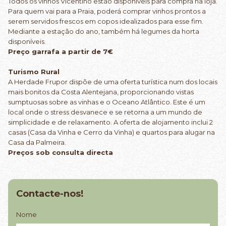
Todos os vinhos Vicentino estão disponíveis para compra na loja.
Para quem vai para a Praia, poderá comprar vinhos prontos a
serem servidos frescos em copos idealizados para esse fim.
Mediante a estação do ano, também há legumes da horta
disponíveis.
Preço garrafa a partir de 7€
Turismo Rural
A Herdade Frupor dispõe de uma oferta turística num dos locais
mais bonitos da Costa Alentejana, proporcionando vistas
sumptuosas sobre as vinhas e o Oceano Atlântico. Este é um
local onde o stress desvanece e se retorna a um mundo de
simplicidade e de relaxamento. A oferta de alojamento inclui 2
casas (Casa da Vinha e Cerro da Vinha) e quartos para alugar na
Casa da Palmeira.
Preços sob consulta directa
Contacte-nos!
Nome