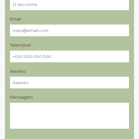
Email
Telemóvel
Assunto
Mensagem