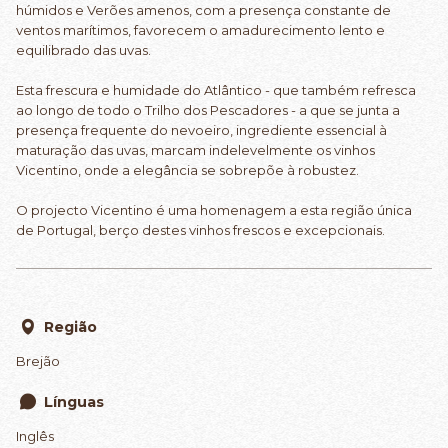
húmidos e Verões amenos, com a presença constante de
ventos marítimos, favorecem o amadurecimento lento e
equilibrado das uvas.
Esta frescura e humidade do Atlântico - que também refresca
ao longo de todo o Trilho dos Pescadores - a que se junta a
presença frequente do nevoeiro, ingrediente essencial à
maturação das uvas, marcam indelevelmente os vinhos
Vicentino, onde a elegância se sobrepõe à robustez.
O projecto Vicentino é uma homenagem a esta região única
de Portugal, berço destes vinhos frescos e excepcionais.
Região
Brejão
Línguas
Inglês