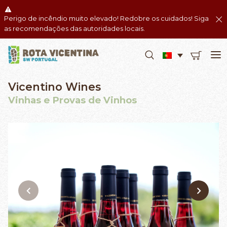
Perigo de incêndio muito elevado! Redobre os cuidados! Siga
as recomendações das autoridades locais.
Vicentino Wines
Vinhas e Provas de Vinhos