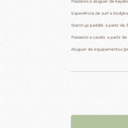
Passeios e aluguer de kayaks
Experiência de surf e bodybo
Stand up paddle: a partir de
Passeios a cavalo: a partir 
Aluguer de equipamentos (pra