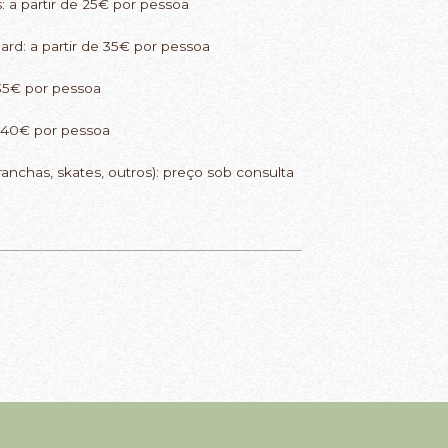
: a partir de 25€ por pessoa
ard: a partir de 35€ por pessoa
 35€ por pessoa
de 40€ por pessoa
nchas, skates, outros): preço sob consulta