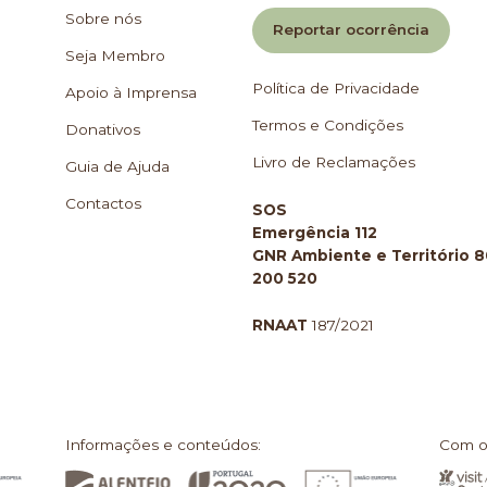
Sobre nós
Reportar ocorrência
Seja Membro
Política de Privacidade
Apoio à Imprensa
Termos e Condições
Donativos
Livro de Reclamações
Guia de Ajuda
Contactos
SOS
Emergência 112
GNR Ambiente e Território 
200 520
RNAAT
187/2021
Informações e conteúdos:
Com o