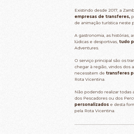
Existindo desde 2017, a Zam
empresas de transferes,
p
de animação turística neste p
A gastronomia, as histórias, 
lúdicas e desportivas,
tudo p
Adventures.
O serviço principal são os t
chegar à região, vindos dos
necessitem de
transferes 
Rota Vicentina.
Não podendo realizar todas a
dos Pescadores ou dos Percurs
personalizados
e desta for
pela Rota Vicentina.