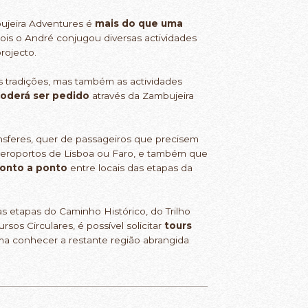
bujeira Adventures é
mais do que uma
ois o André conjugou diversas actividades
rojecto.
as tradições, mas também as actividades
oderá ser pedido
através da Zambujeira
ransferes, quer de passageiros que precisem
 aeroportos de Lisboa ou Faro, e também que
ponto a ponto
entre locais das etapas da
s etapas do Caminho Histórico, do Trilho
os Circulares, é possível solicitar
tours
ma conhecer a restante região abrangida