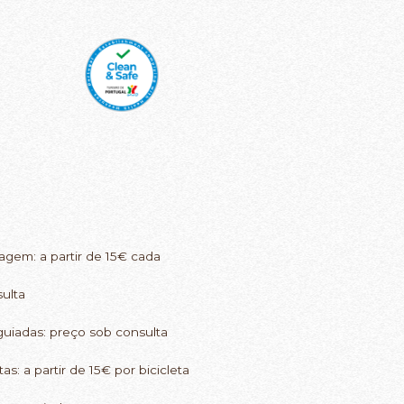
agem: a partir de 15€ cada
sulta
uiadas: preço sob consulta
as: a partir de 15€ por bicicleta