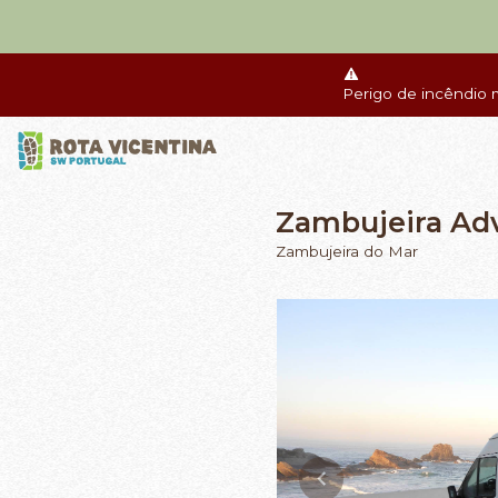
Perigo de incêndio 
Zambujeira Ad
Zambujeira do Mar