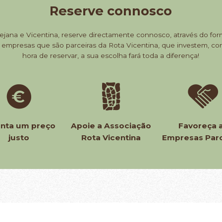
Reserve connosco
ejana e Vicentina, reserve directamente connosco, através do for
 as empresas que são parceiras da Rota Vicentina, que investem, 
hora de reservar, a sua escolha fará toda a diferença!
anta um preço
Apoie a Associação
Favoreça 
justo
Rota Vicentina
Empresas Parc