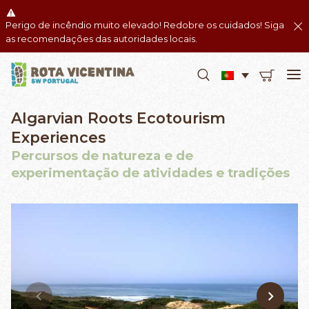
Perigo de incêndio muito elevado! Redobre os cuidados! Siga
as recomendações das autoridades locais.
Algarvian Roots Ecotourism
Experiences
Percursos de natureza e de
experimentação de atividades e tradições