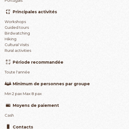
Portugais
Principales activités
Workshops
Guided tours
Birdwatching
Hiking
Cultural Visits
Rural activities
Période recommandée
Toute l'année
Minimum de personnes par groupe
Min 2 pax Max 8 pax
Moyens de paiement
Cash
Contacts