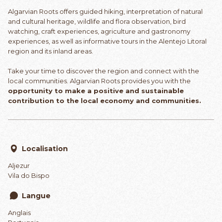
Algarvian Roots offers guided hiking, interpretation of natural
and cultural heritage, wildlife and flora observation, bird
watching, craft experiences, agriculture and gastronomy
experiences, as well as informative tours in the Alentejo Litoral
region and its inland areas.
Take your time to discover the region and connect with the
local communities. Algarvian Roots provides you with the
opportunity to make a positive and sustainable
contribution to the local economy and communities.
Localisation
Aljezur
Vila do Bispo
Langue
Anglais