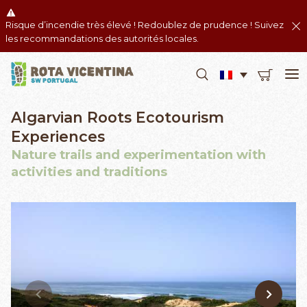
Risque d’incendie très élevé ! Redoublez de prudence ! Suivez
les recommandations des autorités locales.
Algarvian Roots Ecotourism
Experiences
Nature trails and experimentation with
activities and traditions