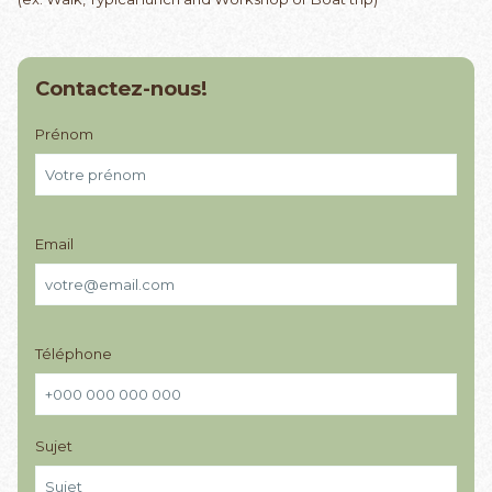
Contactez-nous!
Prénom
Email
Téléphone
Sujet