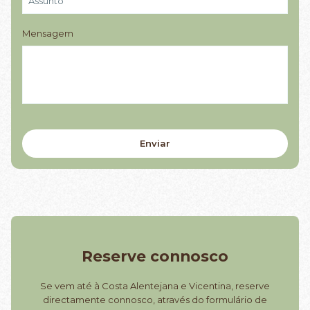
Mensagem
Reserve connosco
Se vem até à Costa Alentejana e Vicentina, reserve
directamente connosco, através do formulário de