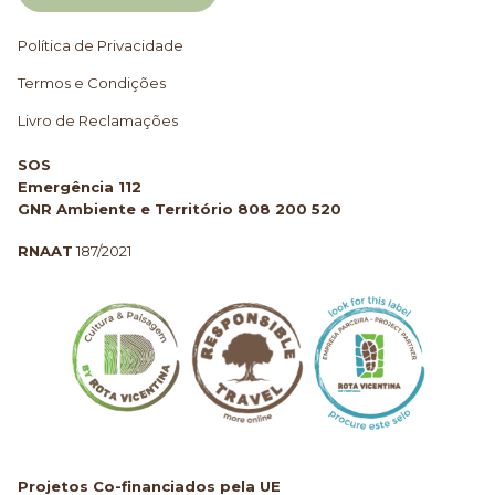
Política de Privacidade
Termos e Condições
Livro de Reclamações
SOS
Emergência 112
GNR Ambiente e Território 808 200 520
RNAAT
187/2021
Projetos Co-financiados pela UE