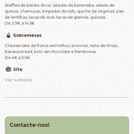
Waffles de batata doce, saladas de beterraba, salada de
quinoa, chamuças, empadas de tofu, quiche de vegetais, pao
de lentilhas, tacas de acai, tacas de granola, guiozas.
De 3.9€ a 14.5€
Sobremesas
Cheesecake de frutos vermelhos, brownie, tarte de limao,
banana bread, bolo de chocolate e framboesa.
De 4€ a 5.5€
Site
Ver website
Contacte-nos!