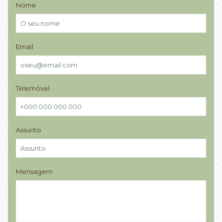
Nome
Email
Telemóvel
Assunto
Mensagem