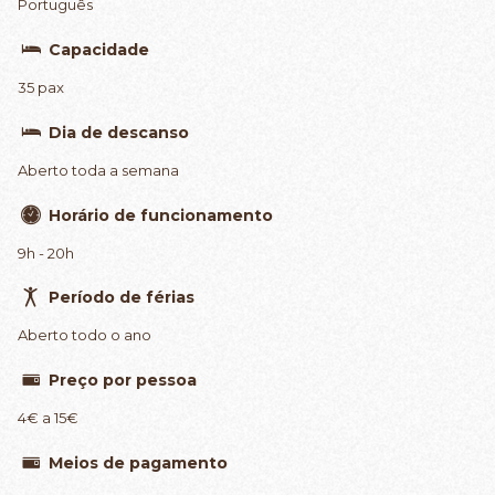
Português
Capacidade
35 pax
Dia de descanso
Aberto toda a semana
Horário de funcionamento
9h - 20h
Período de férias
Aberto todo o ano
Preço por pessoa
4€ a 15€
Meios de pagamento