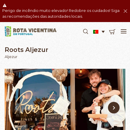
Perigo de incêndio muito elevado! Redobre os cuidados! Siga
as recomendações das autoridades locais.
Roots Aljezur
Aljezur