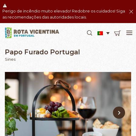
Perigo de incêndio muito elevado! Redobre os cuidados! Siga
as recomendações das autoridades locais.
Papo Furado Portugal
Sines