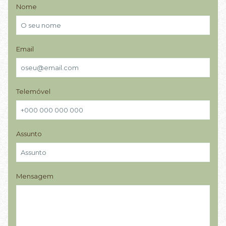
Nome
Email
Telemóvel
Assunto
Mensagem