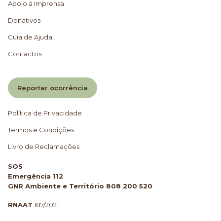
Apoio à Imprensa
Donativos
Guia de Ajuda
Contactos
Reportar ocorrência
Política de Privacidade
Termos e Condições
Livro de Reclamações
SOS
Emergência 112
GNR Ambiente e Território 808 200 520
RNAAT
187/2021