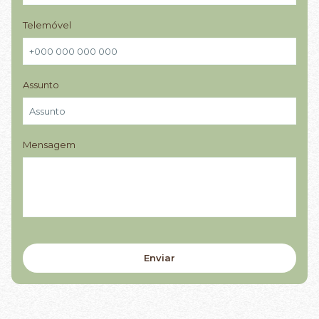
Telemóvel
Assunto
Mensagem