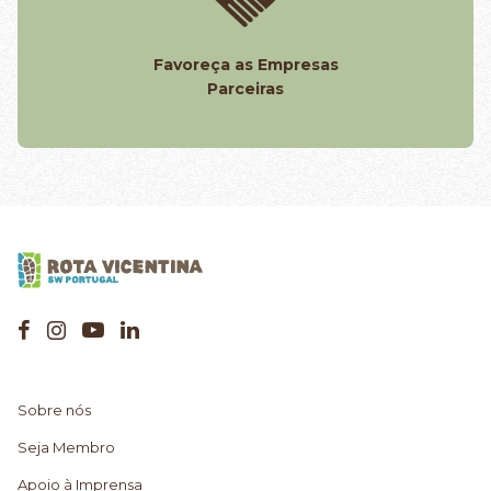
Favoreça as Empresas
Parceiras
Sobre nós
Seja Membro
Apoio à Imprensa