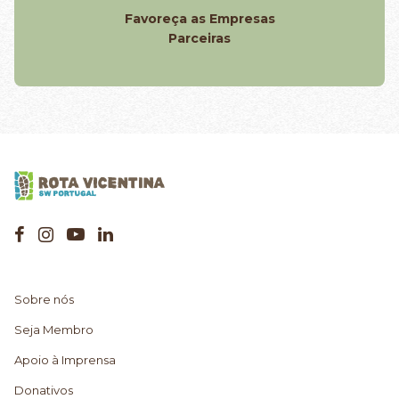
Favoreça as Empresas
Parceiras
Sobre nós
Seja Membro
Apoio à Imprensa
Donativos