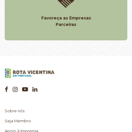
Favoreça as Empresas
Parceiras
Sobre nós
Seja Membro
Apoio à Imprensa