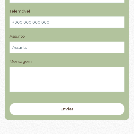
Telemóvel
Assunto
Mensagem