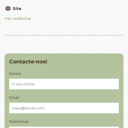
Site
Ver website
Contacte-nos!
Nome
Email
Telemóvel