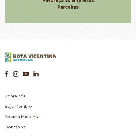
Favoreça as Empresas
Parceiras
Sobre nós
Seja Membro
Apoio à Imprensa
Donativos