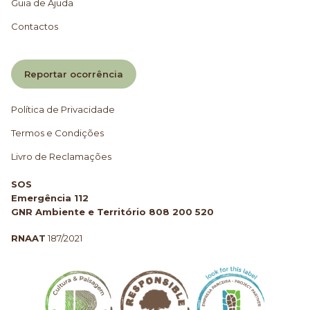
Guia de Ajuda
Contactos
Reportar ocorrência
Política de Privacidade
Termos e Condições
Livro de Reclamações
SOS
Emergência 112
GNR Ambiente e Território 808 200 520
RNAAT
187/2021