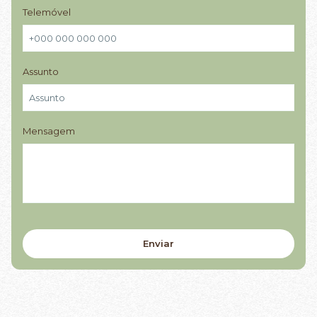
Telemóvel
Assunto
Mensagem