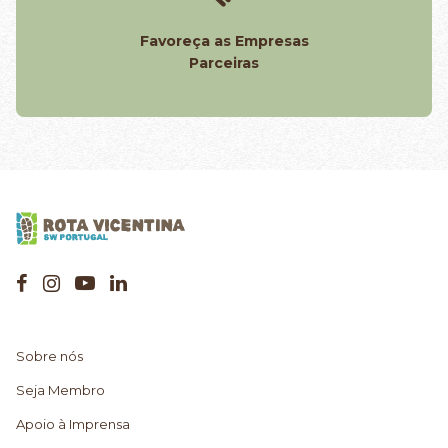
Favoreça as Empresas
Parceiras
Sobre nós
Seja Membro
Apoio à Imprensa