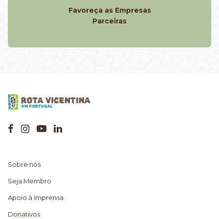
Favoreça as Empresas
Parceiras
Sobre nós
Seja Membro
Apoio à Imprensa
Donativos