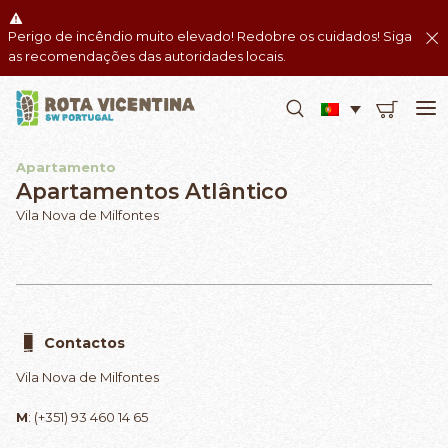
Perigo de incêndio muito elevado! Redobre os cuidados! Siga
as recomendações das autoridades locais.
Apartamento
Apartamentos Atlântico
Vila Nova de Milfontes
Contactos
Vila Nova de Milfontes
M
: (+351) 93 460 14 65