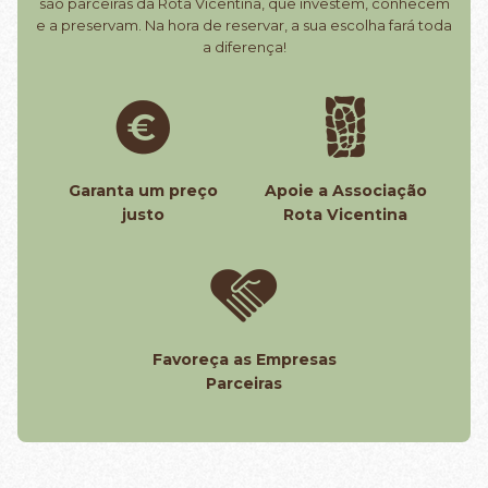
são parceiras da Rota Vicentina, que investem, conhecem
e a preservam. Na hora de reservar, a sua escolha fará toda
a diferença!
Garanta um preço
Apoie a Associação
justo
Rota Vicentina
Favoreça as Empresas
Parceiras