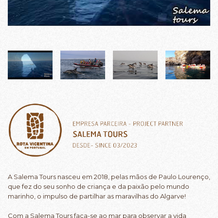
A Salema Tours nasceu em 2018, pelas mãos de Paulo Lourenço,
que fez do seu sonho de criança e da paixão pelo mundo
marinho, o impulso de partilhar as maravilhas do Algarve!
Com a Salema Tours faça-se ao mar para observar a vida