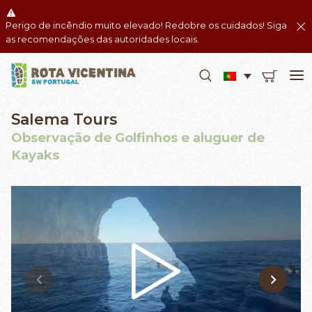
Perigo de incêndio muito elevado! Redobre os cuidados! Siga
as recomendações das autoridades locais.
Salema Tours
Observação de Golfinhos e aluguer de
Kayaks