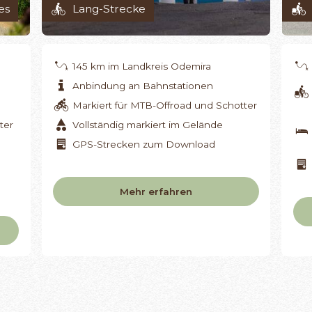
es
Lang-Strecke
145 km im Landkreis Odemira
Anbindung an Bahnstationen
Markiert für MTB-Offroad und Schotter
ter
Vollständig markiert im Gelände
GPS-Strecken zum Download
Mehr erfahren