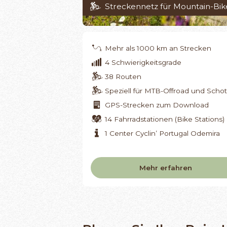
Streckennetz für Mountain-Bik
Mehr als 1000 km an Strecken
4 Schwierigkeitsgrade
38 Routen
Speziell für MTB-Offroad und Schot
GPS-Strecken zum Download
14 Fahrradstationen (Bike Stations)
1 Center Cyclin’ Portugal Odemira
Mehr erfahren