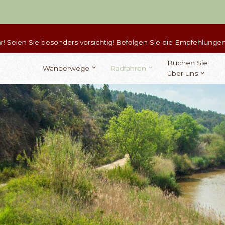
! Seien Sie besonders vorsichtig! Befolgen Sie die Empfehlungen
Buchen Sie
Wanderwege
Radfahren
über uns