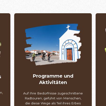
Programme und
s
Aktivitäten
n,
Auf Ihre Bedürfnisse zugeschnittene
g
Radtouren, geführt von Menschen,
die diese Wege als Teil ihres Erbes