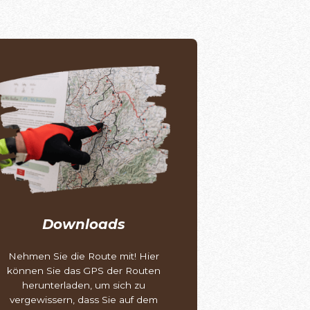
Downloads
Nehmen Sie die Route mit! Hier
können Sie das GPS der Routen
herunterladen, um sich zu
vergewissern, dass Sie auf dem