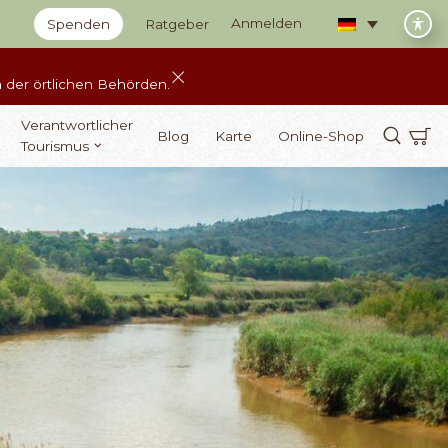
Anmelden
Spenden
Ratgeber
 der örtlichen Behörden.
Verantwortlicher
Blog
Karte
Online-Shop
Tourismus