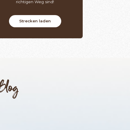
richtigen Weg sind!
Strecken laden
Blog