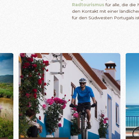
Radtourismus
für alle, die di
den Kontakt mit einer ländlic
für den Südwesten Portugals ist