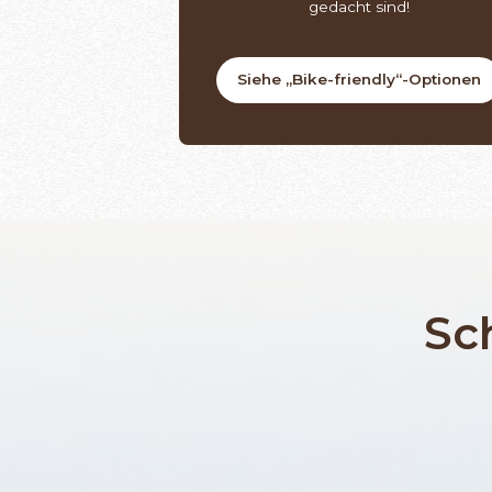
gedacht sind!
Siehe „Bike-friendly“-Optionen
Sc