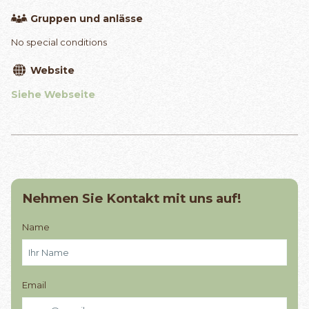
Gruppen und anlässe
No special conditions
Website
Siehe Webseite
Nehmen Sie Kontakt mit uns auf!
Name
Email