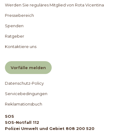
Werden Sie reguläres Mitglied von Rota Vicentina
Pressebereich
Spenden
Ratgeber
Kontaktiere uns
Vorfälle melden
Datenschutz-Policy
Servicebedingungen
Reklamationsbuch
SOS
SOS-Notfall 112
Polizei Umwelt und Gebiet 808 200 520