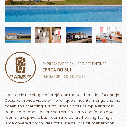
Located in the village of Brejão, on the southern tip of Alentejo
Coast, with wide views of Monchique’s mountain range and the
ocean, this charming rural tourism unit has 7 simple and cosy
double bedrooms, where you can feel truly comfortable. All
rooms have private bathroom and central heating, facing a
large covered porch, ideal for a “siesta” or a bit of afternoon