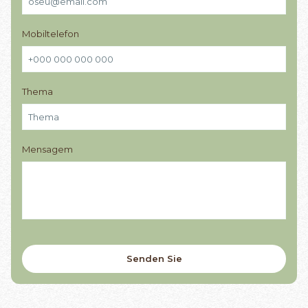
Mobiltelefon
Thema
Mensagem