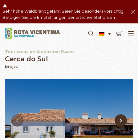
Sehr hohe Waldbrandgefahr! Seien Sie besonders vorsichtig!
Befolgen Sie die Empfehlungen der örtlichen Behörden.
Tourismus im ländlichen Raum
Cerca do Sul
Brejão