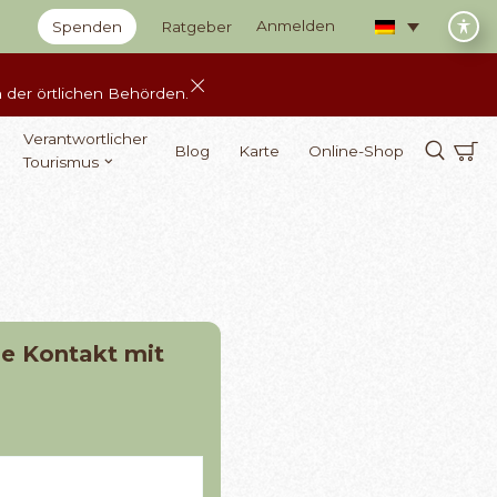
Anmelden
Spenden
Ratgeber
 der örtlichen Behörden.
Verantwortlicher
Blog
Karte
Online-Shop
Tourismus
e Kontakt mit