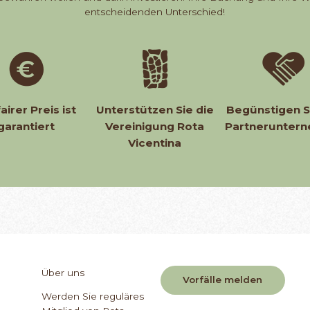
entscheidenden Unterschied!
fairer Preis ist
Unterstützen Sie die
Begünstigen S
garantiert
Vereinigung Rota
Partnerunter
Vicentina
Über uns
Vorfälle melden
Werden Sie reguläres