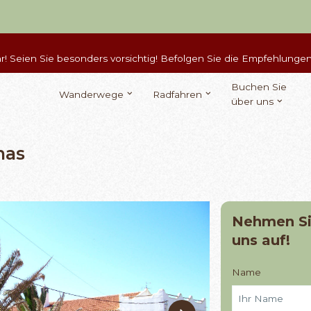
! Seien Sie besonders vorsichtig! Befolgen Sie die Empfehlungen
Buchen Sie
Wanderwege
Radfahren
über uns
nas
Nehmen Si
uns auf!
Name