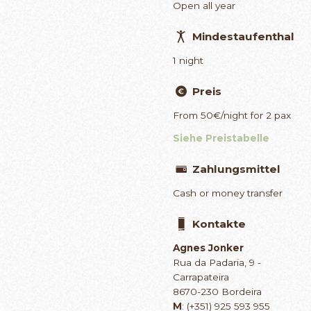
Open all year
Mindestaufenthal
1 night
Preis
From 50€/night for 2 pax
Siehe Preistabelle
Zahlungsmittel
Cash or money transfer
Kontakte
Agnes Jonker
Rua da Padaria, 9 -
Carrapateira
8670-230 Bordeira
M
: (+351) 925 593 955