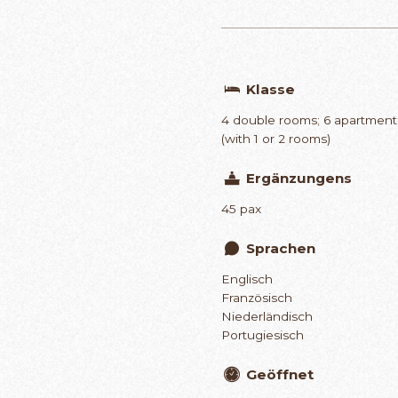
Klasse
4 double rooms; 6 apartment
(with 1 or 2 rooms)
Ergänzungens
45 pax
Sprachen
Englisch
Französisch
Niederländisch
Portugiesisch
Geöffnet