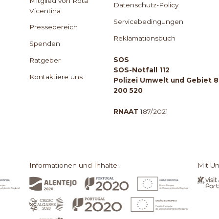
Mitglied von Rota
Datenschutz-Policy
Vicentina
Servicebedingungen
Pressebereich
Reklamationsbuch
Spenden
SOS
Ratgeber
SOS-Notfall 112
Kontaktiere uns
Polizei Umwelt und Gebiet 
200 520
RNAAT
187/2021
Informationen und Inhalte:
Mit Un