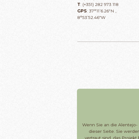
T
: (+351) 282 973 118
GPS
: 37°11’6.26″N ,
8°53’52.46″W
Wenn Sie an die Alentejo-
dieser Seite. Sie werd
vertraut sind, das Proje