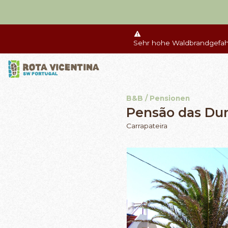
Sehr hohe Waldbrandgefahr
B&B / Pensionen
Pensão das Du
Carrapateira