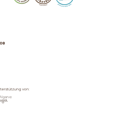
808
terstützung von: