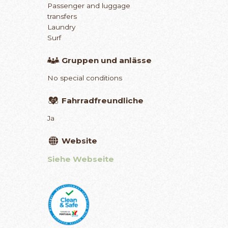
Passenger and luggage
transfers
Laundry
Surf
Gruppen und anlässe
No special conditions
Fahrradfreundliche
Ja
Website
Siehe Webseite