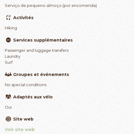
Serviço de pequeno-almoço (por encomenda)
Activités
Hiking
Services supplémentaires
Passenger and luggage transfers
Laundry
Surf
Groupes et événements
No special conditions
Adaptés aux vélo
Oui
Site web
Voir site web