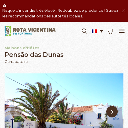
Risque d’incendie très élevé ! Redoublez de prudence ! Suivez
les recommandations des autorités locales.
Maisons d'Hôtes
Pensão das Dunas
Carrapateira