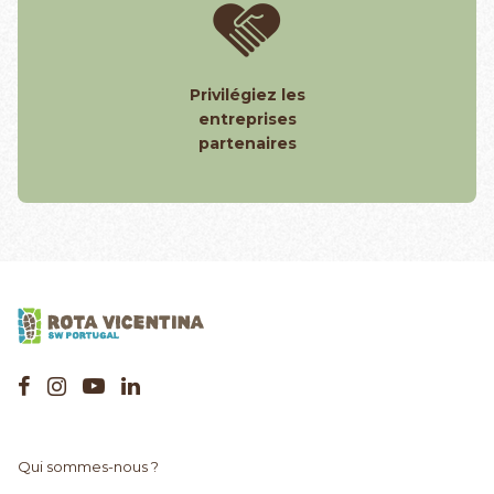
Privilégiez les
entreprises
partenaires
Qui sommes-nous ?