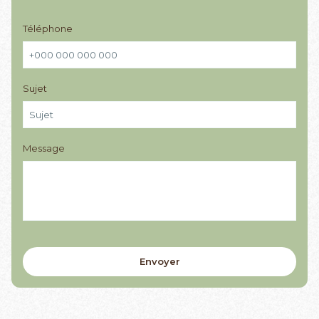
Téléphone
Sujet
Message