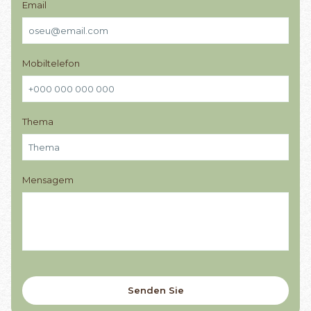
Email
Mobiltelefon
Thema
Mensagem