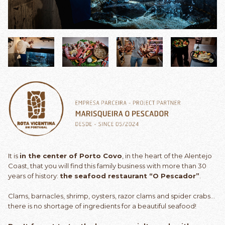
It is
in the center of Porto Covo
, in the heart of the Alentejo
Coast, that you will find this family business with more than 30
years of history:
the seafood restaurant “O Pescador”
.
Clams, barnacles, shrimp, oysters, razor clams and spider crabs…
there is no shortage of ingredients for a beautiful seafood!