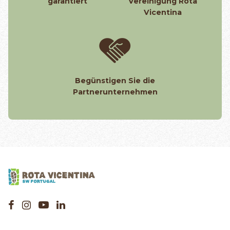
garantiert
Vereinigung Rota
Vicentina
Begünstigen Sie die
Partnerunternehmen