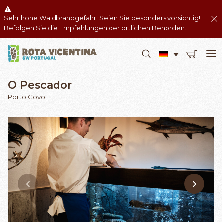
Sehr hohe Waldbrandgefahr! Seien Sie besonders vorsichtig!
Befolgen Sie die Empfehlungen der örtlichen Behörden.
O Pescador
Porto Covo