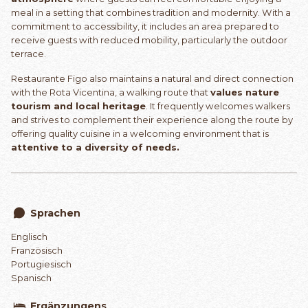
meal in a setting that combines tradition and modernity. With a
commitment to accessibility, it includes an area prepared to
receive guests with reduced mobility, particularly the outdoor
terrace.
Restaurante Figo also maintains a natural and direct connection
with the Rota Vicentina, a walking route that
values nature
tourism and local heritage
. It frequently welcomes walkers
and strives to complement their experience along the route by
offering quality cuisine in a welcoming environment that is
attentive to a diversity of needs.
Sprachen
Englisch
Französisch
Portugiesisch
Spanisch
Ergänzungens