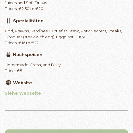
Juices and Soft Drinks
Prices: €2.50 to €20
Spezialitäten
Cod, Prawns, Sardines, Cuttlefish Stew, Pork Secrets, Steaks,
Bitoques (steak with egg), Eggplant Curry
Prices: €16 to €22
Nachspeisen
Homemade, Fresh, and Daily
Price: €5
Website
Siehe Webseite