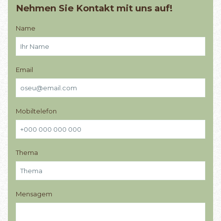
Nehmen Sie Kontakt mit uns auf!
Name
Email
Mobiltelefon
Thema
Mensagem