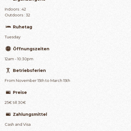
Indoors : 42
Outdoors : 32
Ruhetag
Tuesday
Öffnungszeiten
12am - 10:30pm
Betriebsferien
From November 15th to March 15th
Preise
25€ till 30€
Zahlungsmittel
Cash and Visa