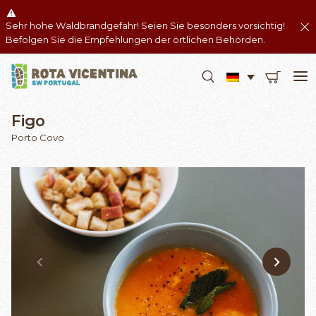
Sehr hohe Waldbrandgefahr! Seien Sie besonders vorsichtig!
Befolgen Sie die Empfehlungen der örtlichen Behörden.
Figo
Porto Covo