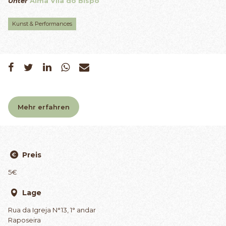
Unter
Alma Vila do Bispo
Kunst & Performances
Mehr erfahren
Preis
5€
Lage
Rua da Igreja N°13, 1° andar
Raposeira