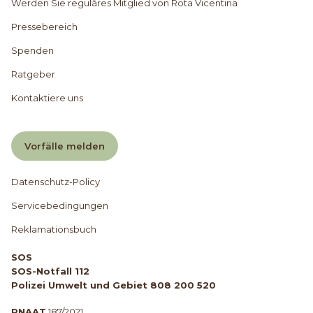
Werden Sie reguläres Mitglied von Rota Vicentina
Pressebereich
Spenden
Ratgeber
Kontaktiere uns
Vorfälle melden
Datenschutz-Policy
Servicebedingungen
Reklamationsbuch
SOS
SOS-Notfall 112
Polizei Umwelt und Gebiet 808 200 520
RNAAT
187/2021