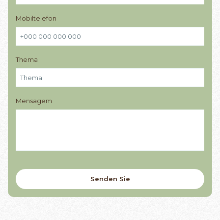
Mobiltelefon
Thema
Mensagem