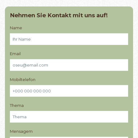
Nehmen Sie Kontakt mit uns auf!
Name
Email
Mobiltelefon
Thema
Mensagem