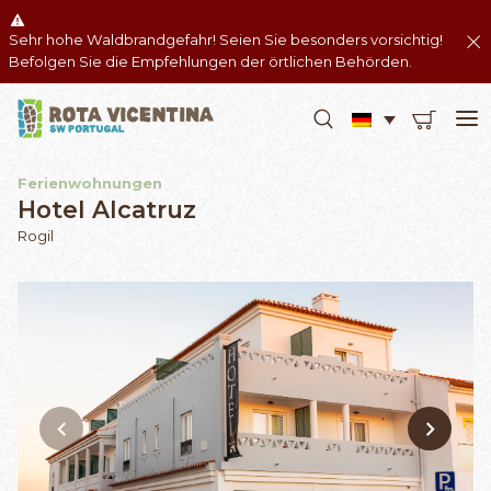
Sehr hohe Waldbrandgefahr! Seien Sie besonders vorsichtig!
Befolgen Sie die Empfehlungen der örtlichen Behörden.
Ferienwohnungen
Hotel Alcatruz
Rogil