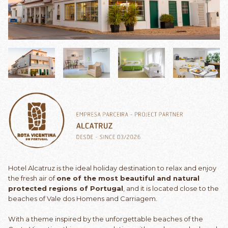
Hotel Alcatruz is the ideal holiday destination to relax and enjoy
the fresh air of
one of the most beautiful and natural
protected regions of Portugal
, and it is located close to the
beaches of Vale dos Homens and Carriagem.
With a theme inspired by the unforgettable beaches of the