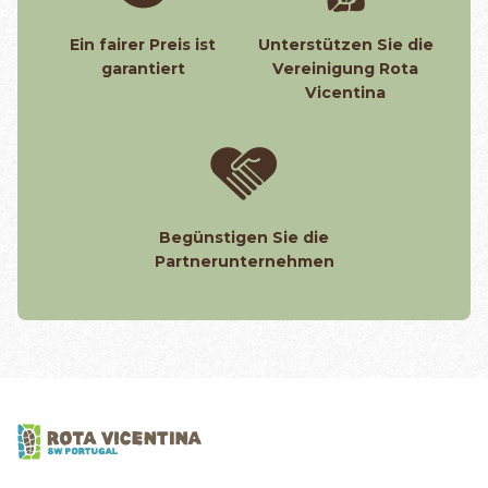
Ein fairer Preis ist
Unterstützen Sie die
garantiert
Vereinigung Rota
Vicentina
Begünstigen Sie die
Partnerunternehmen