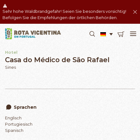
Sehr hohe Waldbrandgefahr! Seien Sie besonders vorsichtig!
Befolgen Sie die Empfehlungen der örtlichen Behörden.
Hotel
Casa do Médico de São Rafael
Sines
Sprachen
Englisch
Portugiesisch
Spanisch