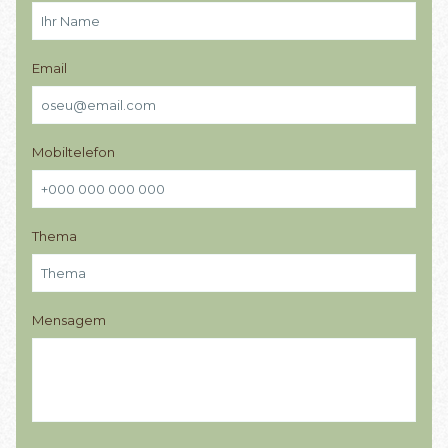
Email
Mobiltelefon
Thema
Mensagem