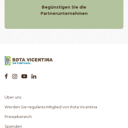
Begünstigen Sie die
Partnerunternehmen
Über uns
Werden Sie reguläres Mitglied von Rota Vicentina
Pressebereich
Spenden