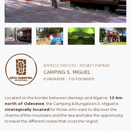
Located on the border between Alentejo and Algarve,
1.5 km
north of Odeceixe
, the Camping & Bungalows S. Miguel is
strategically located
for those who want to discover the
charms of the mountains and the sea and take the opportunity
to travel the different routes that cross the region.