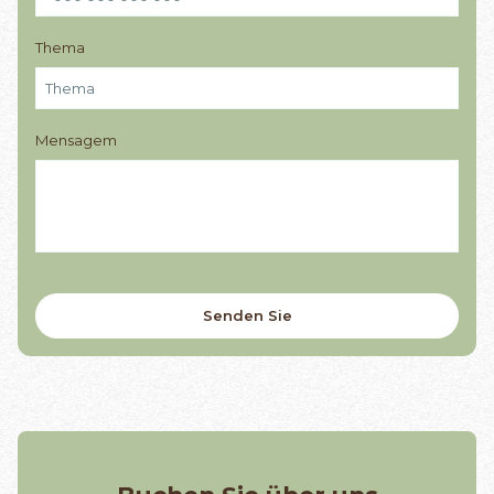
Thema
Mensagem