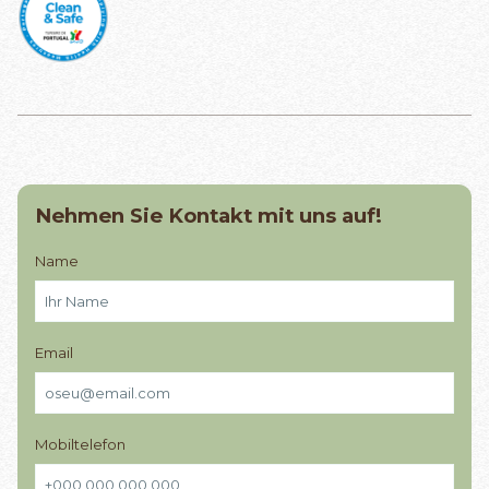
Nehmen Sie Kontakt mit uns auf!
Name
Email
Mobiltelefon