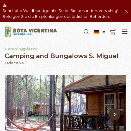
Sehr hohe Waldbrandgefahr! Seien Sie besonders vorsichtig!
Befolgen Sie die Empfehlungen der örtlichen Behörden.
Campingplätze
Camping and Bungalows S. Miguel
Odeceixe