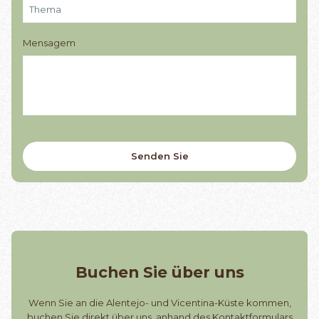
Mensagem
Buchen Sie über uns
Wenn Sie an die Alentejo- und Vicentina-Küste kommen,
buchen Sie direkt über uns, anhand des Kontaktformulars