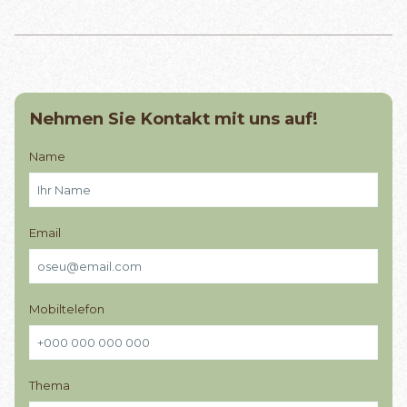
Nehmen Sie Kontakt mit uns auf!
Name
Email
Mobiltelefon
Thema