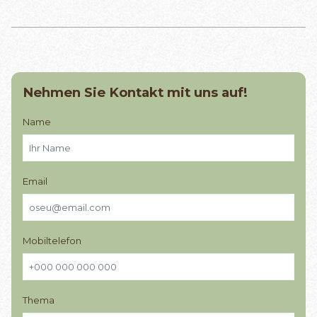
Nehmen Sie Kontakt mit uns auf!
Name
Email
Mobiltelefon
Thema