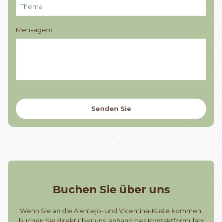
Mensagem
Buchen Sie über uns
Wenn Sie an die Alentejo- und Vicentina-Küste kommen,
buchen Sie direkt über uns, anhand des Kontaktformulars