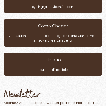
cycling@rotavicentina.com
Como Chegar
Bike station et panneau d’affichage de Santa Clara-a-Velha
37°30'48.5"N 8°28'36.8"W
Horário
Toujours disponible
Newsletter
Abonnez-vous ici à notre newsletter pour être informé de tout