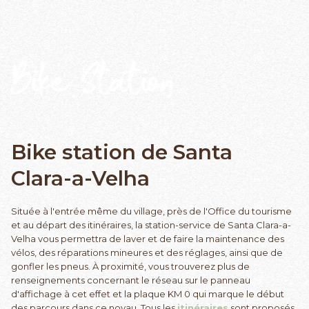
Bike Station
Bike station de Santa
Clara-a-Velha
Située à l'entrée même du village, près de l'Office du tourisme
et au départ des itinéraires, la station-service de Santa Clara-a-
Velha vous permettra de laver et de faire la maintenance des
vélos, des réparations mineures et des réglages, ainsi que de
gonfler les pneus. À proximité, vous trouverez plus de
renseignements concernant le réseau sur le panneau
d'affichage à cet effet et la plaque KM 0 qui marque le début
des parcours dans ce noyau. Tous les
itinéraires
sont proposés