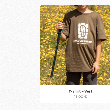
T-shirt – Vert
18,00
€