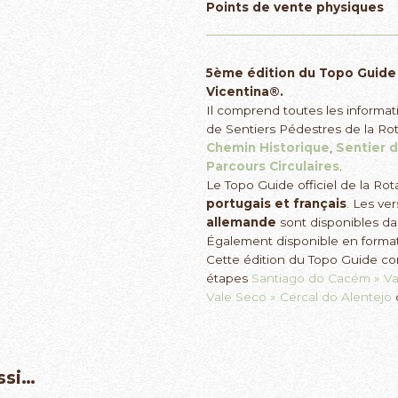
Points de vente physiques
5ème édition du Topo Guide o
Vicentina®.
Il comprend toutes les informa
de Sentiers Pédestres de la Rot
Chemin Historique
,
Sentier 
Parcours Circulaires
.
Le Topo Guide officiel de la Rot
portugais et français
. Les ve
allemande
sont disponibles d
Également disponible en forma
Cette édition du Topo Guide con
étapes
Santiago do Cacém » Va
Vale Seco » Cercal do Alentejo
ssi…