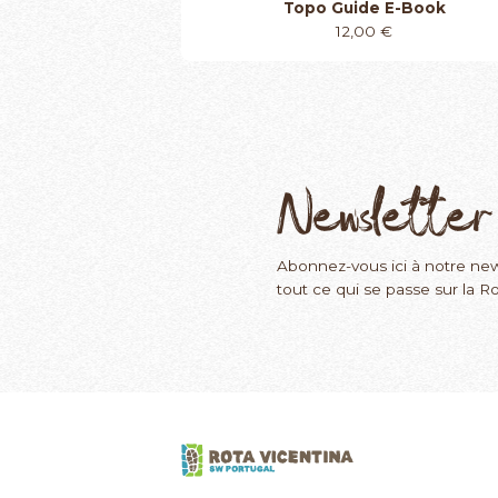
Topo Guide E-Book
12,00
€
Newsletter
Abonnez-vous ici à notre new
tout ce qui se passe sur la Ro