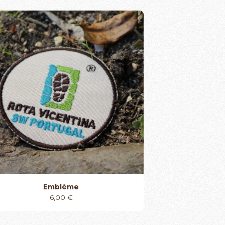
Emblème
6,00
€