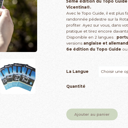
5ème édition du Topo Guide o
Vicentina®.
Avec le Topo Guide, il est plus f
randonnée pédestre sur la Rota
profiter. Ayez sur vous, dans vo
pratique et tirez encore davant
Disponible en 2 langues :
portu
versions
anglaise et alleman
6e édition du Topo Guide
ou 
La Langue
Quantité
Ajouter au panier