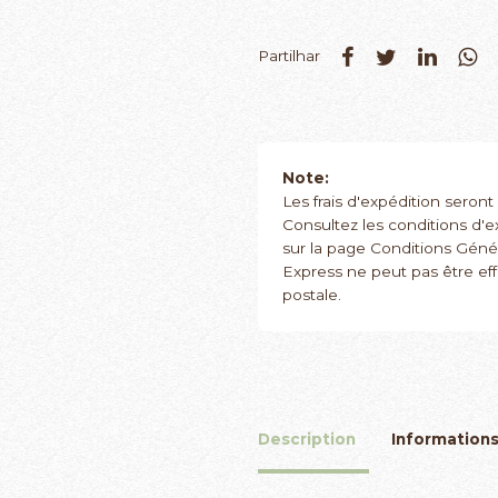
Partilhar
Note:
Les frais d'expédition seront
Consultez les conditions d'e
sur la page Conditions Génér
Express ne peut pas être ef
postale.
Description
Information