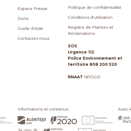
Politique de confidentialité
Espace Presse
Conditions d'utilisation
Dons
Registre de Plaintes et
Guide d’Aide
Réclamations
Contactez-nous
SOS
Urgence 112
Police Environnement et
territoire 808 200 520
RNAAT
187/2021
Informations et contenus :
Avec l