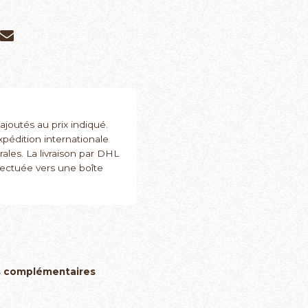
 ajoutés au prix indiqué.
xpédition internationale
ales. La livraison par DHL
fectuée vers une boîte
s complémentaires