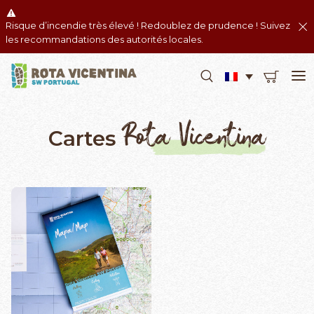
Risque d’incendie très élevé ! Redoublez de prudence ! Suivez
les recommandations des autorités locales.
Rota Vicentina
Cartes