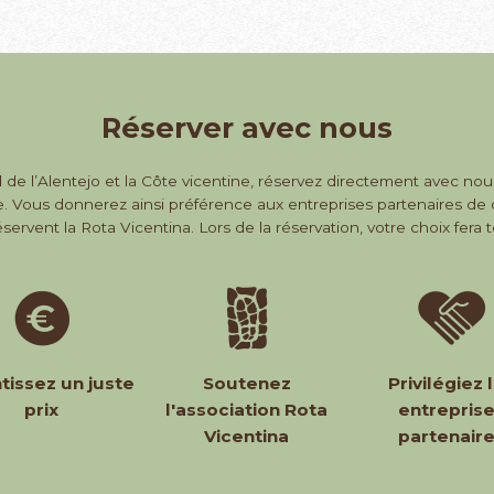
Réserver avec nous
al de l’Alentejo et la Côte vicentine, réservez directement avec nous
. Vous donnerez ainsi préférence aux entreprises partenaires de ce
ervent la Rota Vicentina. Lors de la réservation, votre choix fera t
tissez un juste
Soutenez
Privilégiez 
prix
l'association Rota
entrepris
Vicentina
partenair