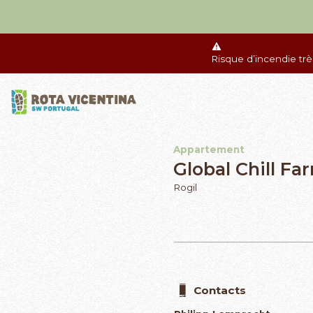
Risque d’incendie tr
Appartement
Global Chill Fa
Rogil
Contacts