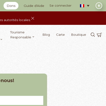
Se connecter
Dons
Guide d'Aide
 autorités locales.
Tourisme
Blog
Carte
Boutique
Responsable
-nous!