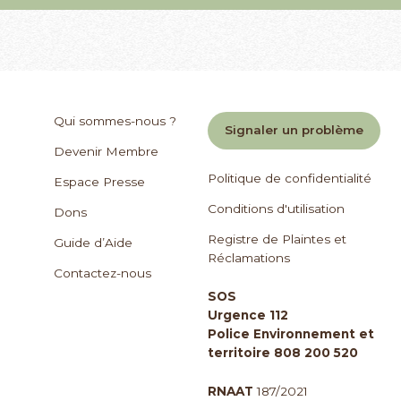
Qui sommes-nous ?
Signaler un problème
Devenir Membre
Politique de confidentialité
Espace Presse
Conditions d'utilisation
Dons
Registre de Plaintes et
Guide d’Aide
Réclamations
Contactez-nous
SOS
Urgence 112
Police Environnement et
territoire 808 200 520
RNAAT
187/2021