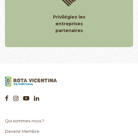
Privilégiez les
entreprises
partenaires
Qui sommes-nous ?
Devenir Membre