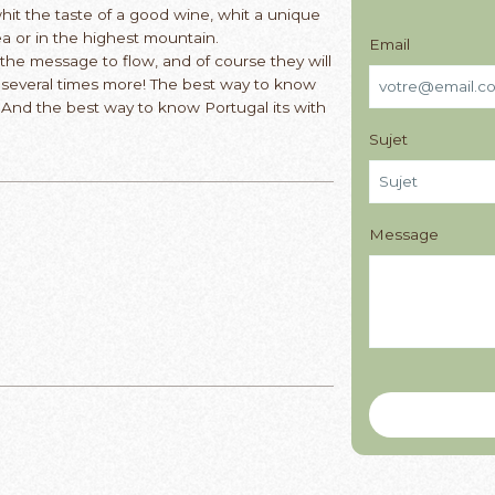
whit the taste of a good wine, whit a unique
ea or in the highest mountain.
Email
is the message to flow, and of course they will
n several times more! The best way to know
! And the best way to know Portugal its with
Sujet
Message