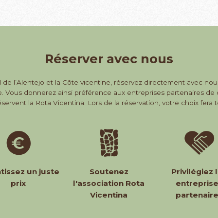
Réserver avec nous
al de l’Alentejo et la Côte vicentine, réservez directement avec nous
. Vous donnerez ainsi préférence aux entreprises partenaires de ce
ervent la Rota Vicentina. Lors de la réservation, votre choix fera t
tissez un juste
Soutenez
Privilégiez 
prix
l'association Rota
entrepris
Vicentina
partenair