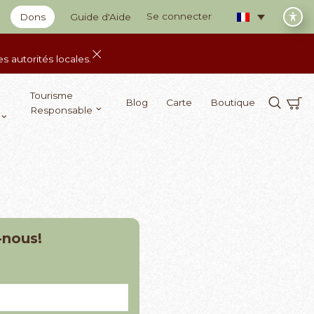
Se connecter
Dons
Guide d'Aide
 autorités locales.
Tourisme
Blog
Carte
Boutique
Responsable
-nous!