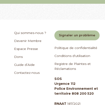
Qui sommes-nous ?
Signaler un problème
Devenir Membre
Politique de confidentialité
Espace Presse
Conditions d'utilisation
Dons
Registre de Plaintes et
Guide d’Aide
Réclamations
Contactez-nous
SOS
Urgence 112
Police Environnement et
territoire 808 200 520
RNAAT
187/2021